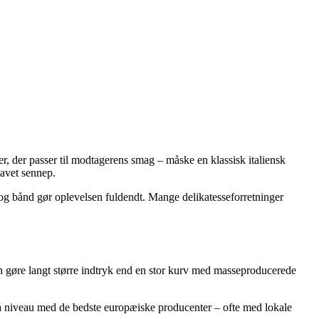
, der passer til modtagerens smag – måske en klassisk italiensk
lavet sennep.
og bånd gør oplevelsen fuldendt. Mange delikatesseforretninger
 gøre langt større indtryk end en stor kurv med masseproducerede
på niveau med de bedste europæiske producenter – ofte med lokale