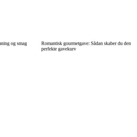
mning og smag
Romantisk gourmetgave: Sådan skaber du den
perfekte gavekurv