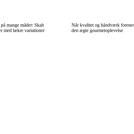
 på mange måder: Skab
Når kvalitet og håndværk forene
r med lækre variationer
den ægte gourmetoplevelse