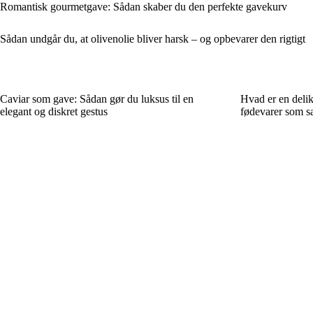
Romantisk gourmetgave: Sådan skaber du den perfekte gavekurv
Sådan undgår du, at olivenolie bliver harsk – og opbevarer den rigtigt
Caviar som gave: Sådan gør du luksus til en
Hvad er en delik
elegant og diskret gestus
fødevarer som sæ