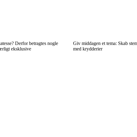
atesse? Derfor betragtes nogle
Giv middagen et tema: Skab ste
rligt eksklusive
med krydderier