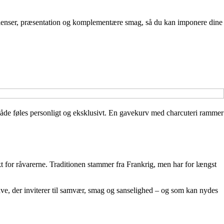
edienser, præsentation og komplementære smag, så du kan imponere dine
 både føles personligt og eksklusivt. En gavekurv med charcuteri rammer
t for råvarerne. Traditionen stammer fra Frankrig, men har for længst
gave, der inviterer til samvær, smag og sanselighed – og som kan nydes