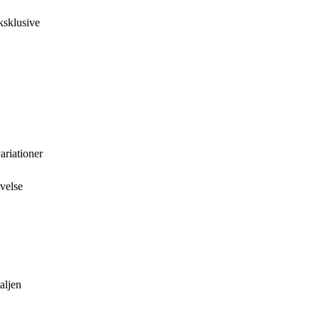
ksklusive
riationer
velse
aljen