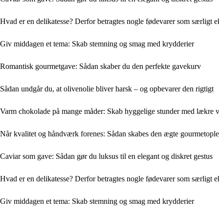
Hvad er en delikatesse? Derfor betragtes nogle fødevarer som særligt e
Giv middagen et tema: Skab stemning og smag med krydderier
Romantisk gourmetgave: Sådan skaber du den perfekte gavekurv
Sådan undgår du, at olivenolie bliver harsk – og opbevarer den rigtigt
Varm chokolade på mange måder: Skab hyggelige stunder med lækre va
Når kvalitet og håndværk forenes: Sådan skabes den ægte gourmetople
Caviar som gave: Sådan gør du luksus til en elegant og diskret gestus
Hvad er en delikatesse? Derfor betragtes nogle fødevarer som særligt e
Giv middagen et tema: Skab stemning og smag med krydderier