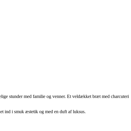
gelige stunder med familie og venner. Et veldækket bræt med charcuteri
et ind i smuk æstetik og med en duft af luksus.