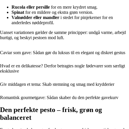
Rucola eller persille
for en mere krydret smag.
Spinat
for en mildere og ekstra grøn version.
Valnødder eller mandler
i stedet for pinjekerner for en
anderledes nøddeprofil.
Uanset variationen gælder de samme principper: undgå varme, arbejd
hurtigt, og beskyt pestoen mod luft.
Caviar som gave: Sådan gør du luksus til en elegant og diskret gestus
Hvad er en delikatesse? Derfor betragtes nogle fødevarer som særligt
eksklusive
Giv middagen et tema: Skab stemning og smag med krydderier
Romantisk gourmetgave: Sådan skaber du den perfekte gavekurv
Den perfekte pesto – frisk, grøn og
balanceret